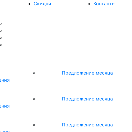
Скидки
Контакты
ы
Предложение месяца
ения
ы
Предложение месяца
ения
ы
Предложение месяца
ения