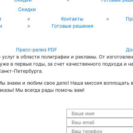
Скидки
и
Контакты
Пр
и
Готовые решения
Пресс-релиз
PDF
До
услуг в области полиграфии и рекламы. От изготовлен
же в первые годы, за счет качественного подхода и на
Санкт-Петербурга.
ы знаем и любим свое дело! Наша миссия воплощать в
казы! Мы всегда рады помочь вам!