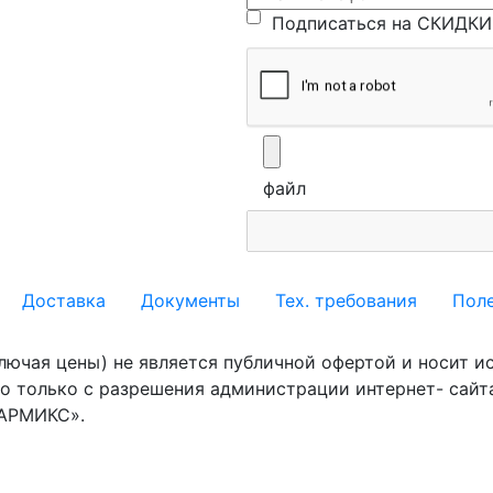
Подписаться на СКИДКИ 
файл
Доставка
Документы
Тех. требования
Пол
ключая цены) не является публичной офертой и носит 
 только с разрешения администрации интернет- сайта
«АРМИКС».