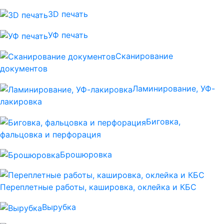
3D печать
УФ печать
Сканирование
документов
Ламинирование, УФ-
лакировка
Биговка,
фальцовка и перфорация
Брошюровка
Переплетные работы, кашировка, оклейка и КБС
Вырубка