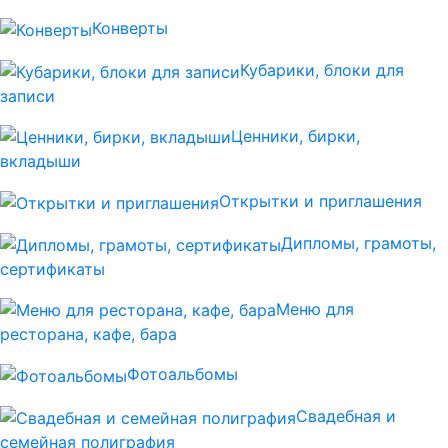
Конверты
Кубарики, блоки для
записи
Ценники, бирки,
вкладыши
Открытки и приглашения
Дипломы, грамоты,
сертификаты
Меню для
ресторана, кафе, бара
Фотоальбомы
Свадебная и
семейная полиграфия