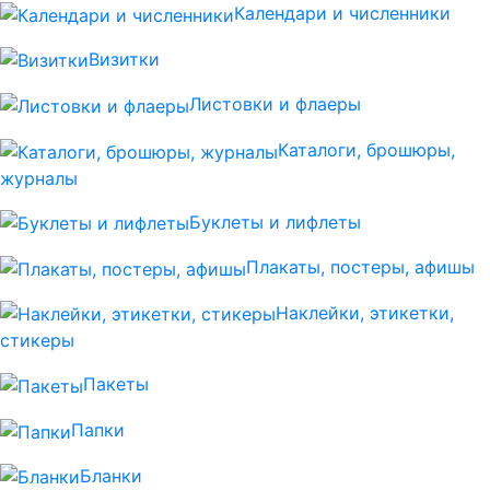
Календари и численники
Визитки
Листовки и флаеры
Каталоги, брошюры,
журналы
Буклеты и лифлеты
Плакаты, постеры, афишы
Наклейки, этикетки,
стикеры
Пакеты
Папки
Бланки