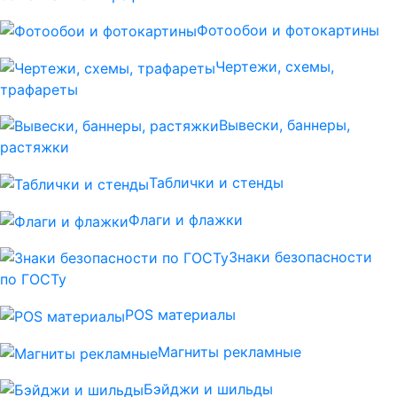
Фотообои и фотокартины
Чертежи, схемы,
трафареты
Вывески, баннеры,
растяжки
Таблички и стенды
Флаги и флажки
Знаки безопасности
по ГОСТу
POS материалы
Магниты рекламные
Бэйджи и шильды