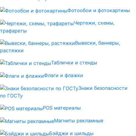
Фотообои и фотокартины
Чертежи, схемы,
трафареты
Вывески, баннеры,
растяжки
Таблички и стенды
Флаги и флажки
Знаки безопасности
по ГОСТу
POS материалы
Магниты рекламные
Бэйджи и шильды