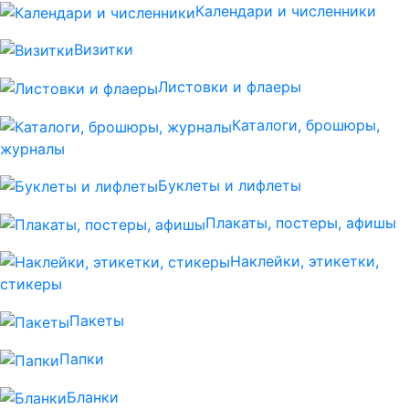
Календари и численники
Визитки
Листовки и флаеры
Каталоги, брошюры,
журналы
Буклеты и лифлеты
Плакаты, постеры, афишы
Наклейки, этикетки,
стикеры
Пакеты
Папки
Бланки