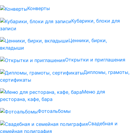
Конверты
Кубарики, блоки для
записи
Ценники, бирки,
вкладыши
Открытки и приглашения
Дипломы, грамоты,
сертификаты
Меню для
ресторана, кафе, бара
Фотоальбомы
Свадебная и
семейная полиграфия