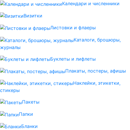
Календари и численники
Визитки
Листовки и флаеры
Каталоги, брошюры,
журналы
Буклеты и лифлеты
Плакаты, постеры, афишы
Наклейки, этикетки,
стикеры
Пакеты
Папки
Бланки