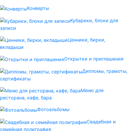
Конверты
Кубарики, блоки для
записи
Ценники, бирки,
вкладыши
Открытки и приглашения
Дипломы, грамоты,
сертификаты
Меню для
ресторана, кафе, бара
Фотоальбомы
Свадебная и
семейная полиграфия