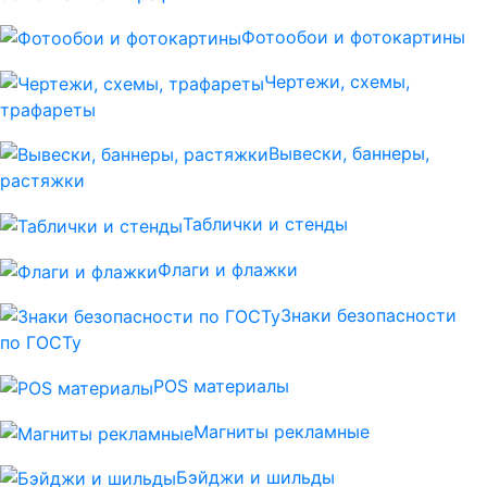
Фотообои и фотокартины
Чертежи, схемы,
трафареты
Вывески, баннеры,
растяжки
Таблички и стенды
Флаги и флажки
Знаки безопасности
по ГОСТу
POS материалы
Магниты рекламные
Бэйджи и шильды